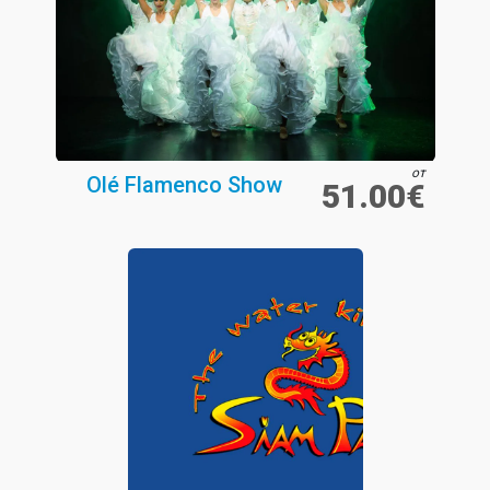
от
Olé Flamenco Show
51.00€