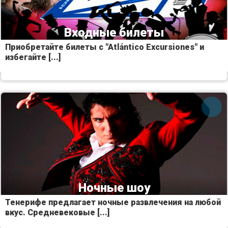
Входные билеты
Приобретайте билеты с "Atlántico Excursiones" и
избегайте [...]
Ночные шоу
Тенерифе предлагает ночные развлечения на любой
вкус. Средневековые [...]