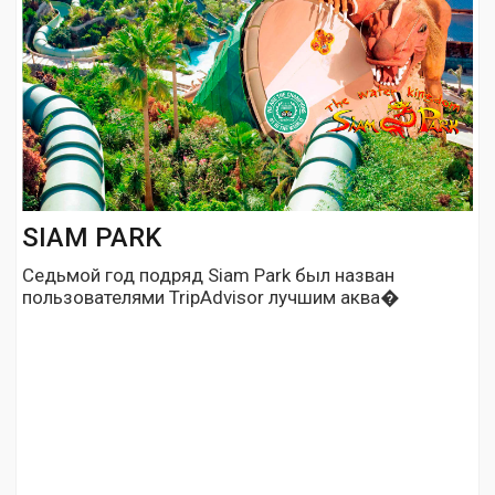
SIAM PARK
Седьмой год подряд Siam Park был назван
пользователями TripAdvisor лучшим аква�