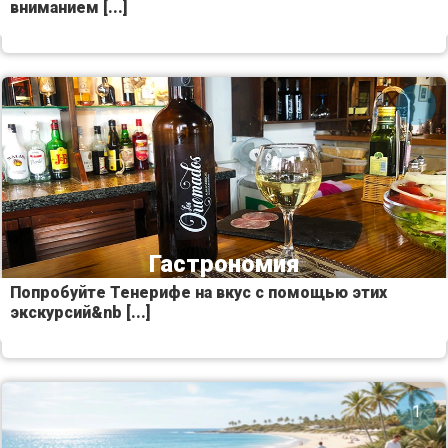
вниманием [...]
Гастрономия
Попробуйте Тенерифе на вкус с помощью этих
экскурсий&nb [...]
1