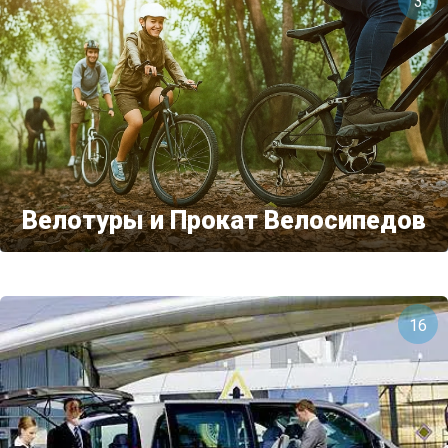
3
Велотуры и Прокат Велосипедов
16