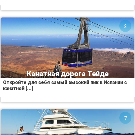
2
Канатная дорога Тейде
Откройте для себя самый высокий пик в Испании с
канатной [...]
7