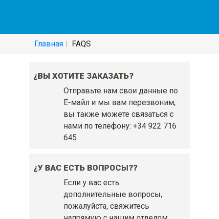
СЛУЖБА ПОДДЕРЖКИ - ЧАСТО
ЗАДАВАЕМЫЕ ВОПРОСЫ:
Главная
FAQS
¿ВЫ ХОТИТЕ ЗАКАЗАТЬ?
Отправьте нам свои данные по
Е-майл и мы вам перезвоним,
вы также можете связаться с
нами по телефону: +34 922 716
645
¿У ВАС ЕСТЬ ВОПРОСЫ??
Если у вас есть
дополнительные вопросы,
пожалуйста, свяжитесь
напрямую с нашим отделом