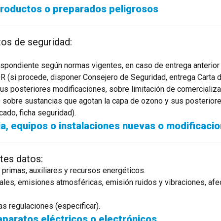
 productos o preparados peligrosos
tos de seguridad:
espondiente según normas vigentes, en caso de entrega anterior 
(si procede, disponer Consejero de Seguridad, entrega Carta de
sus posteriores modificaciones, sobre limitación de comercializ
sobre sustancias que agotan la capa de ozono y sus posteriore
icado, ficha seguridad).
a, equipos o instalaciones nuevas o modificaci
ntes datos:
 primas, auxiliares y recursos energéticos.
ales, emisiones atmosféricas, emisión ruidos y vibraciones, afecc
ras regulaciones (especificar).
aparatos eléctricos o electrónicos