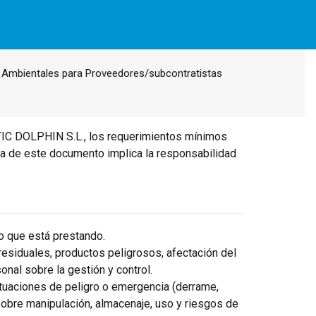
 Ambientales para Proveedores/subcontratistas
TIC DOLPHIN S.L., los requerimientos mínimos
rma de este documento implica la responsabilidad
io que está prestando.
 residuales, productos peligrosos, afectación del
onal sobre la gestión y control.
ituaciones de peligro o emergencia (derrame,
 sobre manipulación, almacenaje, uso y riesgos de