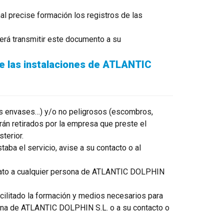
al precise formación los registros de las
berá transmitir este documento a su
de las instalaciones de ATLANTIC
 sus envases…) y/o no peligrosos (escombros,
rán retirados por la empresa que preste el
terior.
aba el servicio, avise a su contacto o al
ediato a cualquier persona de ATLANTIC DOLPHIN
acilitado la formación y medios necesarios para
ersona de ATLANTIC DOLPHIN S.L. o a su contacto o