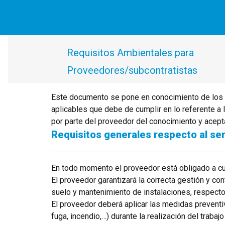
Requisitos Ambientales para
Proveedores/subcontratistas
Este documento se pone en conocimiento de los 
aplicables que debe de cumplir en lo referente a 
por parte del proveedor del conocimiento y acepta
Requisitos generales respecto al ser
En todo momento el proveedor está obligado a cump
El proveedor garantizará la correcta gestión y co
suelo y mantenimiento de instalaciones, respecto a
El proveedor deberá aplicar las medidas preventi
fuga, incendio,…) durante la realización del trab