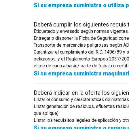
Si su empresa suministra o utiliza
Deberá cumplir los siguientes requisi
Etiquetado y envasado según normas vigentes.
Entregar o disponer la Ficha de Seguridad corr
Transporte de mercancías peligrosas según ADR 
Garantizar el cumplimiento del R.D. 1406/89 y 
peligrosos, y el Reglamento Europeo 2037/200 
el pie de cada albarán/ parte de trabajo o certif
Si su empresa suministra maquinari
Deberá indicar en la oferta los siguie
Listar el consumo y características de materias
Listar generación de residuos, efluentes residu
que aplique).
Listar los requisitos legales de aplicación y ot
Si su empresa suministra o repara 