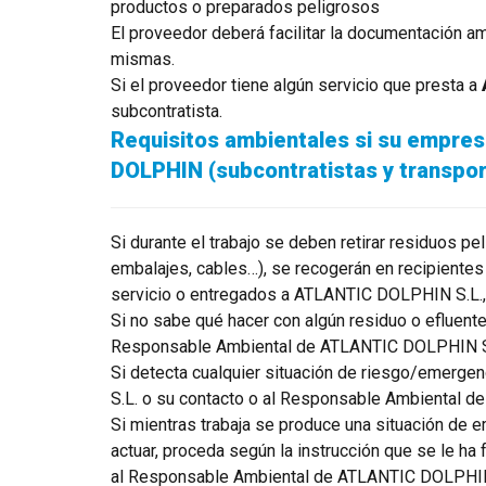
productos o preparados peligrosos
El proveedor deberá facilitar la documentación am
mismas.
Si el proveedor tiene algún servicio que presta a
subcontratista.
Requisitos ambientales si su empresa
DOLPHIN (subcontratistas y transpor
Si durante el trabajo se deben retirar residuos p
embalajes, cables…), se recogerán en recipientes 
servicio o entregados a ATLANTIC DOLPHIN S.L., 
Si no sabe qué hacer con algún residuo o efluente 
Responsable Ambiental de ATLANTIC DOLPHIN S
Si detecta cualquier situación de riesgo/emerge
S.L. o su contacto o al Responsable Ambiental 
Si mientras trabaja se produce una situación de e
actuar, proceda según la instrucción que se le ha
al Responsable Ambiental de ATLANTIC DOLPHIN