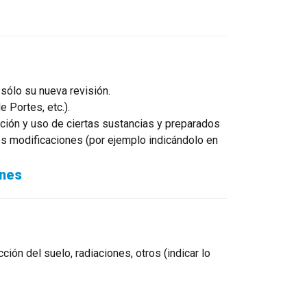
sólo su nueva revisión.
 Portes, etc.).
ación y uso de ciertas sustancias y preparados
s modificaciones (por ejemplo indicándolo en
ones
ión del suelo, radiaciones, otros (indicar lo