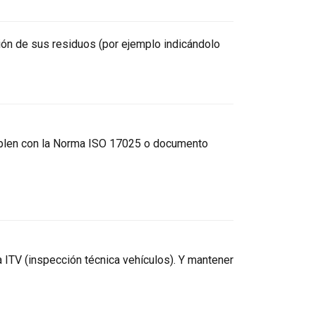
tión de sus residuos (por ejemplo indicándolo
umplen con la Norma ISO 17025 o documento
a ITV (inspección técnica vehículos). Y mantener