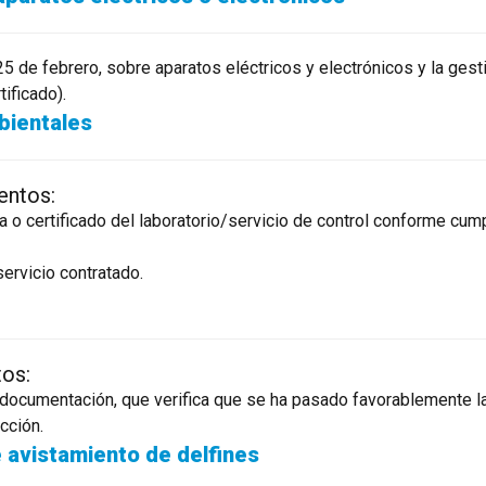
25 de febrero, sobre aparatos eléctricos y electrónicos y la ges
tificado).
bientales
entos:
da o certificado del laboratorio/servicio de control conforme c
ervicio contratado.
tos:
la documentación, que verifica que se ha pasado favorablemente l
cción.
 avistamiento de delfines