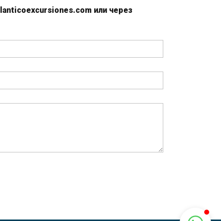
lanticoexcursiones.com или через