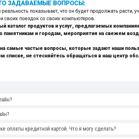
ТО ЗАДАВАЕМЫЕ ВОПРОСЫ:
 реальность показывает, что он будет продолжать расти, у
и своих поездок со своих компьютеров.
й каталог продуктов и услуг, предлагаемых компаниям
о памятникам и городам, мероприятия на свежем возд
 на самые частые вопросы, которые задают наши польз
том списке, не стесняйтесь обращаться в наш центр об
лайн?
айн?
е оплаты кредитной картой. Что я могу сделать?