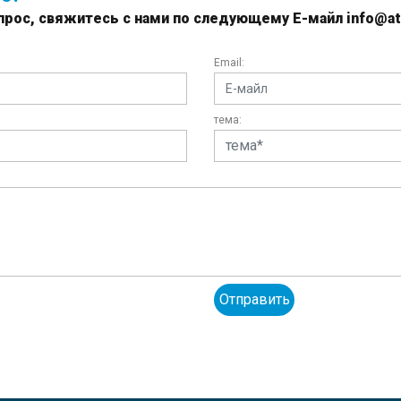
прос, свяжитесь с нами по следующему Е-майл info@at
Email:
тема:
Отправить