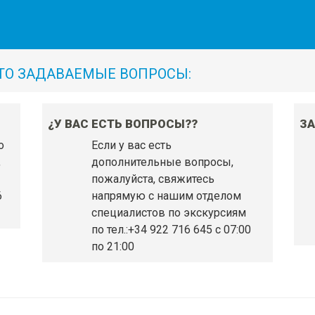
ТО ЗАДАВАЕМЫЕ ВОПРОСЫ:
¿У ВАС ЕСТЬ ВОПРОСЫ??
З
о
Если у вас есть
,
дополнительные вопросы,
пожалуйста, свяжитесь
6
напрямую с нашим отделом
специалистов по экскурсиям
по тел.:+34 922 716 645 c 07:00
по 21:00