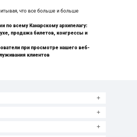
читывая, что все больше и больше
и по всему Канарскому архипелагу:
ухе, продажа билетов, конгрессы и
ователи при просмотре нашего веб-
служивания клиентов