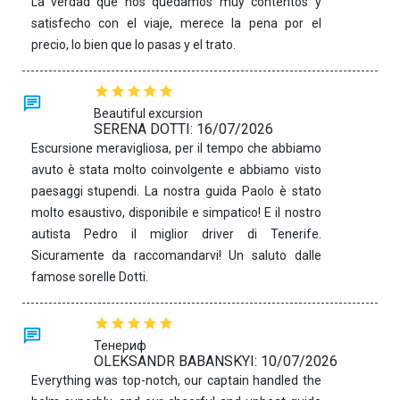
La verdad que nos quedamos muy contentos y
satisfecho con el viaje, merece la pena por el
precio, lo bien que lo pasas y el trato.
Beautiful excursion
SERENA DOTTI: 16/07/2026
Escursione meravigliosa, per il tempo che abbiamo
avuto è stata molto coinvolgente e abbiamo visto
paesaggi stupendi. La nostra guida Paolo è stato
molto esaustivo, disponibile e simpatico! E il nostro
autista Pedro il miglior driver di Tenerife.
Sicuramente da raccomandarvi! Un saluto dalle
famose sorelle Dotti.
Тенериф
OLEKSANDR BABANSKYI: 10/07/2026
Everything was top-notch, our captain handled the