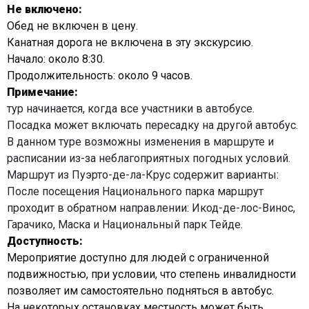
Не включено:
Обед не включен в цену.
Канатная дорога не включена в эту экскурсию.
Начало: около 8:30.
Продолжительность: около 9 часов.
Примечание:
тур начинается, когда все участники в автобусе.
Посадка может включать пересадку на другой автобус.
В данном туре возможны изменения в маршруте и
расписании из-за неблагоприятных погодных условий.
Маршрут из Пуэрто-де-ла-Крус содержит варианты:
После посещения Национального парка маршрут
проходит в обратном направлении: Икод-де-лос-Винос,
Гарачико, Маска и Национальный парк Тейде.
Доступность:
Мероприятие доступно для людей с ограниченной
подвижностью, при условии, что степень инвалидности
позволяет им самостоятельно подняться в автобус.
На некоторых остановках местность может быть