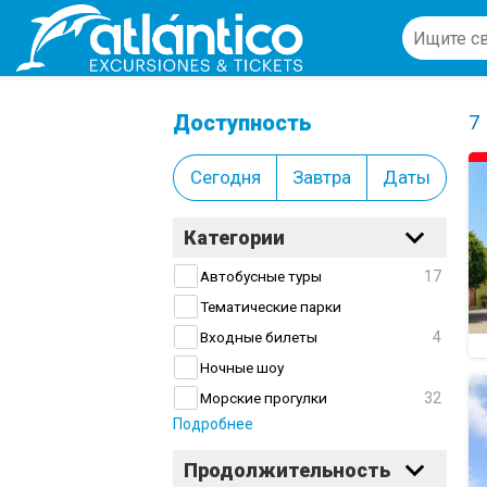
Гастрономия
Cl
Доступность
7
Сегодня
Завтра
Даты
Категории
17
Автобусные туры
Тематические парки
4
Входные билеты
Ночные шоу
32
Морские прогулки
Подробнее
Продолжительность