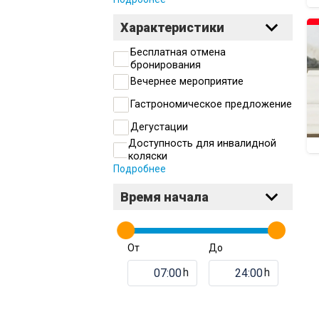
Характеристики
Бесплатная отмена
бронирования
Вечернее мероприятие
Гастрономическое предложение
Дегустации
Доступность для инвалидной
коляски
Подробнее
Время начала
От
До
h
h