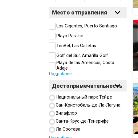
Место отправления
Los Gigantes, Puerto Santiago
Playa Paraíso
TenBel, Las Galletas
Golf del Sur, Amarilla Golf
Playa de las Américas, Costa
Adeje
Подробнее
Достопримечательность
Национальный парк Тейде
Сан-Кристобаль-де-Ла-Лагуна
Вилафлор
Санта-Крус-де-Тенерифе
Ла Оротава
Подробнее