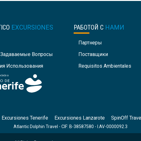
TICO
EXCURSIONES
РАБОТОЙ С
НАМИ
Партнеры
 Задаваемые Вопросы
Поставщики
ия Использования
Requisitos Ambientales
Excursiones Tenerife
Excursiones Lanzarote
SpinOff Trave
Atlantic Dolphin Travel - CIF: B-38587580 - I.AV-0000092.3