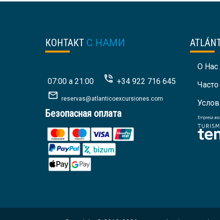
КОНТАКТ
С НАМИ
ATLÁN
О Нас
07:00 a 21:00
+34 922 716 645
Часто
reservas@atlanticoexcursiones.com
Услов
Безопасная оплата